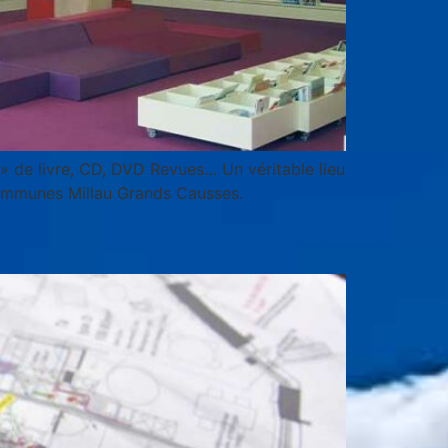
» de livre, CD, DVD Revues… Un véritable lieu
Communes Millau Grands Causses.