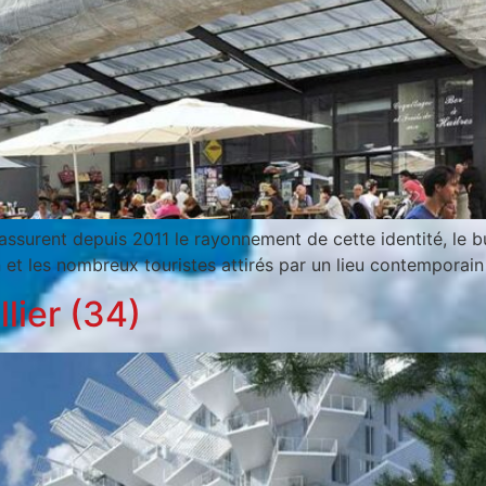
assurent depuis 2011 le rayonnement de cette identité, le b
 et les nombreux touristes attirés par un lieu contemporain 
lier (34)