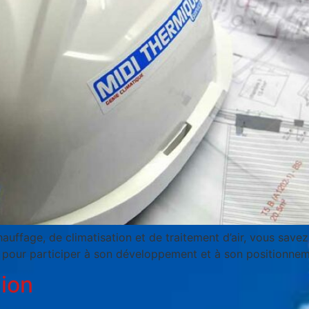
auffage, de climatisation et de traitement d’air, vous save
 pour participer à son développement et à son positionnem
ion