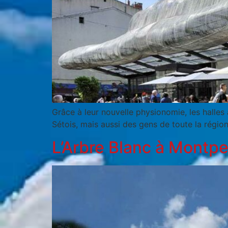
Grâce à leur nouvelle physionomie, les halles 
Sétois, mais aussi des gens de toute la région
L’Arbre Blanc à Montpel