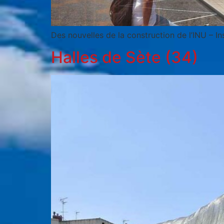
Des nouvelles de la construction de l’INU – In
Halles de Sète (34)