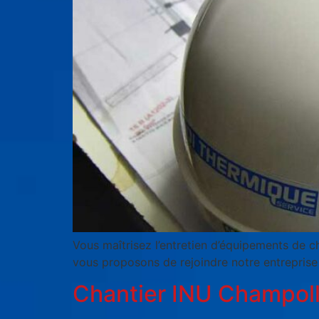
Vous maîtrisez l’entretien d’équipements de ch
vous proposons de rejoindre notre entreprise
Chantier INU Champoll