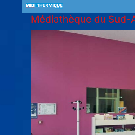
Médiathèque du Sud-