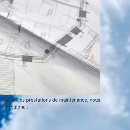
z réaliser les prestations de maintenance, nous
ent régional.