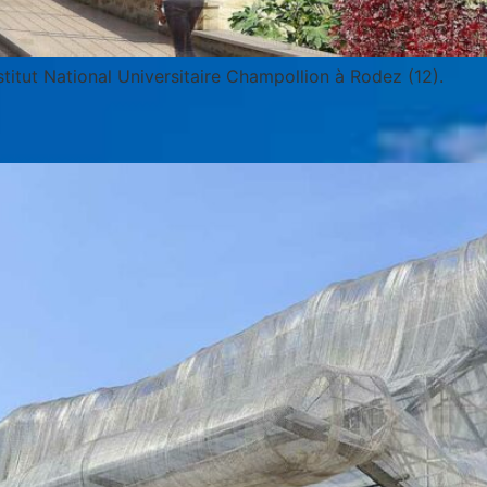
stitut National Universitaire Champollion à Rodez (12).