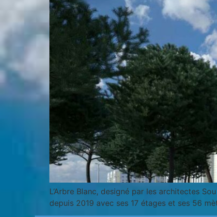
L’Arbre Blanc, designé par les architectes So
depuis 2019 avec ses 17 étages et ses 56 mèt