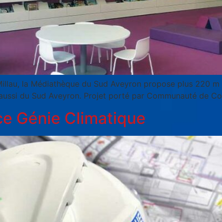
 Millau, la Médiathèque du Sud Aveyron propose plus 220 m 
is aussi du Sud Aveyron. Projet porté par Communauté de 
e Génie Climatique