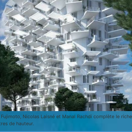
u Fujimoto, Nicolas Laisné et Manal Rachdi complète le ric
res de hauteur.