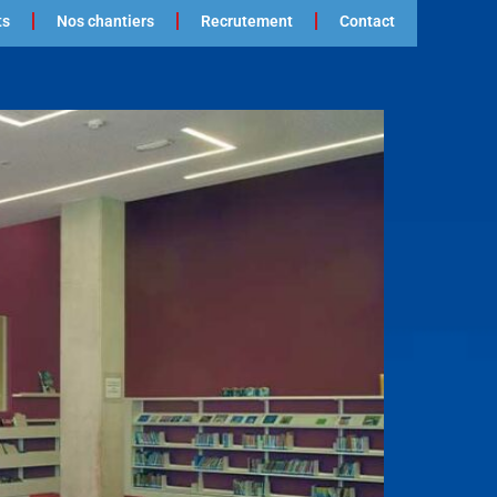
ts
Nos chantiers
Recrutement
Contact